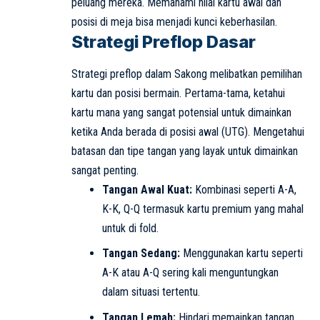
peluang mereka. Memahami nilai kartu awal dan
posisi di meja bisa menjadi kunci keberhasilan.
Strategi Preflop Dasar
Strategi preflop dalam Sakong melibatkan pemilihan
kartu dan posisi bermain. Pertama-tama, ketahui
kartu mana yang sangat potensial untuk dimainkan
ketika Anda berada di posisi awal (UTG). Mengetahui
batasan dan tipe tangan yang layak untuk dimainkan
sangat penting.
Tangan Awal Kuat:
Kombinasi seperti A-A,
K-K, Q-Q termasuk kartu premium yang mahal
untuk di fold.
Tangan Sedang:
Menggunakan kartu seperti
A-K atau A-Q sering kali menguntungkan
dalam situasi tertentu.
Tangan Lemah:
Hindari memainkan tangan