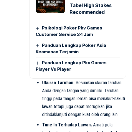
Tabel High Stakes
Recommended
Psikologi Poker Pkv Games
Customer Service 24 Jam
Panduan Lengkap Poker Asia
Keamanan Terjamin
Panduan Lengkap Pkv Games
Player Vs Player
Ukuran Taruhan:
Sesuaikan ukuran taruhan
Anda dengan tangan yang dimiliki. Taruhan
tinggi pada tangan lemah bisa menakut-nakuti
lawan tetapi juga dapat merugikan jika
ditindaklanjuti dengan kuat oleh orang lain.
Tune In Terhadap Lawan:
Amati pola