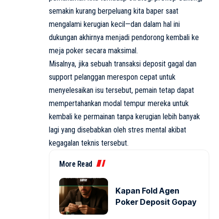
semakin kurang berpeluang kita baper saat
mengalami kerugian kecil—dan dalam hal ini
dukungan akhirnya menjadi pendorong kembali ke
meja poker secara maksimal.
Misalnya, jika sebuah transaksi deposit gagal dan
support pelanggan merespon cepat untuk
menyelesaikan isu tersebut, pemain tetap dapat
mempertahankan modal tempur mereka untuk
kembali ke permainan tanpa kerugian lebih banyak
lagi yang disebabkan oleh stres mental akibat
kegagalan teknis tersebut.
More Read
Kapan Fold Agen
Poker Deposit Gopay