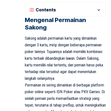
Contents
Mengenal Permainan
Sakong
Sakong adalah permainan kartu yang dimainkan
dengan 3 kartu, mirip dengan beberapa permainan
poker lainnya. Tujuannya adalah memiliki kombinasi
kartu terbaik dibandingkan lawan. Dalam Sakong,
kartu memiliki nilai tertentu, dan pemain harus peka
terhadap nilai tersebut agar dapat menentukan
langkah selanjutnya.
Permainan ini sering dimainkan di berbagai platform
poker online seperti IDN Poker atau PKV Games. Di
sinilah pemain perlu memanfaatkan strategi yang
tepat, terutama di tahap preflop, untuk meningkatkan