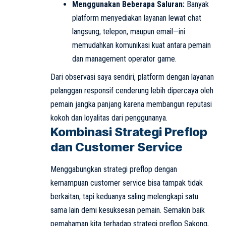
Menggunakan Beberapa Saluran:
Banyak
platform menyediakan layanan lewat chat
langsung, telepon, maupun email—ini
memudahkan komunikasi kuat antara pemain
dan management operator game.
Dari observasi saya sendiri, platform dengan layanan
pelanggan responsif cenderung lebih dipercaya oleh
pemain jangka panjang karena membangun reputasi
kokoh dan loyalitas dari penggunanya.
Kombinasi Strategi Preflop
dan Customer Service
Menggabungkan strategi preflop dengan
kemampuan customer service bisa tampak tidak
berkaitan, tapi keduanya saling melengkapi satu
sama lain demi kesuksesan pemain. Semakin baik
pemahaman kita terhadap strategi preflop Sakong,