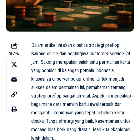
Dalam artikel ini akan dibahas strategi preflop
Sakong online dan pentingnya customer service 24
SHARE
jam. Sakong merupakan salah satu permainan kartu
yang populer di kalangan pemain Indonesia,
khususnya di server poker online. Untuk menjadi
sukses dalam permainan ini, pemahaman tentang
strategi preflop sangatlah vital. Aspek ini mencakup
bagaimana cara memilih kartu awal terbaik dan
mengambil keputusan yang tepat sebelum kartu
dibuka. Tanpa strategi yang baik, kesempatan untuk
menang bisa berkurang drastis. Mari kita eksplorasi
lebih dalam.