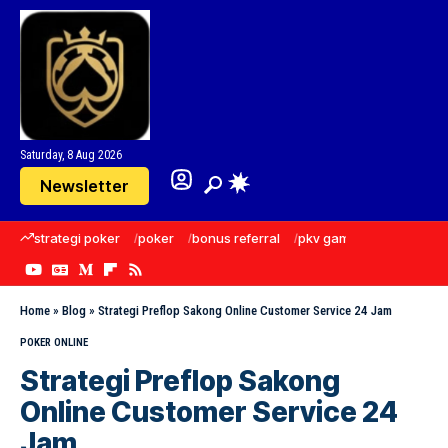
Saturday, 8 Aug 2026
Newsletter
strategi poker
poker
bonus referral
pkv games
permainan
Home
»
Blog
»
Strategi Preflop Sakong Online Customer Service 24 Jam
POKER ONLINE
Strategi Preflop Sakong
Online Customer Service 24
Jam