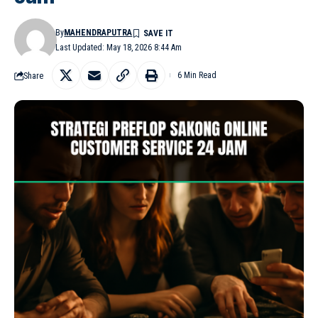
By
MAHENDRAPUTRA
Last Updated: May 18, 2026 8:44 Am
Share
6 Min Read