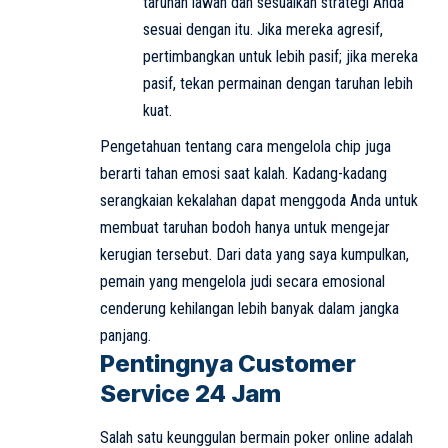
taruhan lawan dan sesuaikan strategi Anda
sesuai dengan itu. Jika mereka agresif,
pertimbangkan untuk lebih pasif; jika mereka
pasif, tekan permainan dengan taruhan lebih
kuat.
Pengetahuan tentang cara mengelola chip juga
berarti tahan emosi saat kalah. Kadang-kadang
serangkaian kekalahan dapat menggoda Anda untuk
membuat taruhan bodoh hanya untuk mengejar
kerugian tersebut. Dari data yang saya kumpulkan,
pemain yang mengelola judi secara emosional
cenderung kehilangan lebih banyak dalam jangka
panjang.
Pentingnya Customer
Service 24 Jam
Salah satu keunggulan bermain poker online adalah