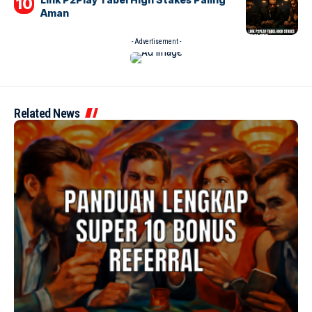
Aman
- Advertisement -
Related News