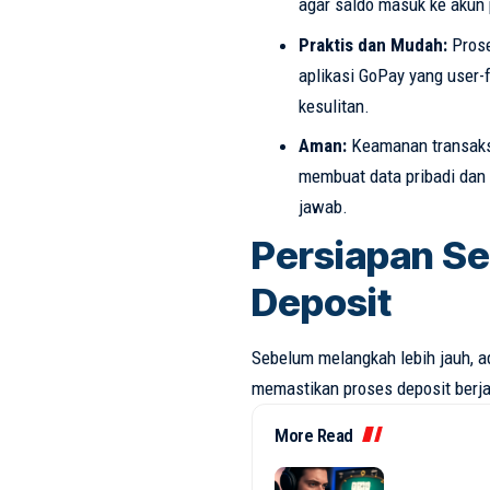
agar saldo masuk ke akun
Praktis dan Mudah:
Prose
aplikasi GoPay yang user-
kesulitan.
Aman:
Keamanan transaksi
membuat data pribadi dan f
jawab.
Persiapan S
Deposit
Sebelum melangkah lebih jauh, a
memastikan proses deposit berja
More Read