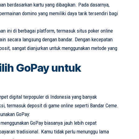
an berdasarkan kartu yang dibagikan. Pada dasarnya,
permainan domino yang memiliki daya tarik tersendiri bagi
 ini di berbagai platform, termasuk situs poker online
main secara langsung dengan bandar. Dengan kecepatan
osit, sangat dianjurkan untuk menggunakan metode yang
lih GoPay untuk
et digital terpopuler di Indonesia yang banyak
ksi, termasuk deposit di game online seperti Bandar Ceme.
unakan GoPay:
 menggunakan GoPay biasanya jauh lebih cepat
ayaran tradisional. Kamu tidak perlu menunggu lama