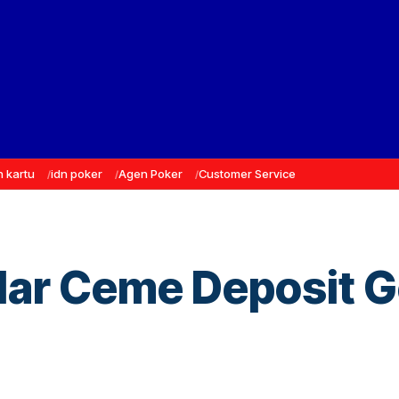
 kartu
idn poker
Agen Poker
Customer Service
dar Ceme Deposit 