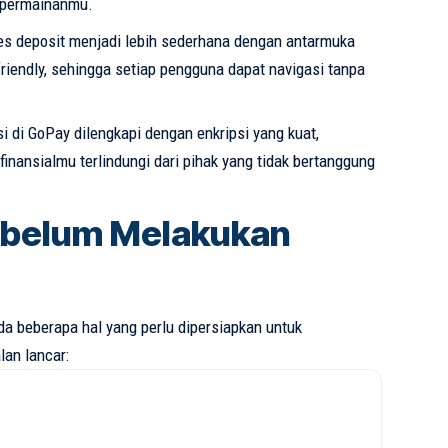
 permainanmu.
s deposit menjadi lebih sederhana dengan antarmuka
friendly, sehingga setiap pengguna dapat navigasi tanpa
 di GoPay dilengkapi dengan enkripsi yang kuat,
inansialmu terlindungi dari pihak yang tidak bertanggung
ebelum Melakukan
da beberapa hal yang perlu dipersiapkan untuk
lan lancar: